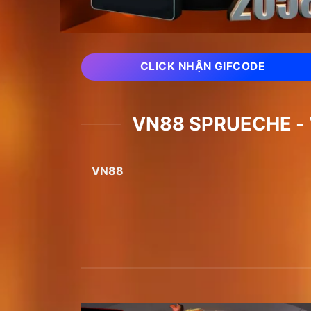
CLICK NHẬN GIFCODE
VN88 SPRUECHE - 
VN88