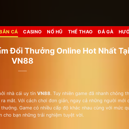
BẮN CÁ
CASINO
NỔ HŨ
THỂ THAO
ĐÁ GÀ
HƯỚ
ẩm Đổi Thưởng Online Hot Nhất Tạ
VN88
ởi nhà cái uy tín
VN88
. Tuy nhiên game đã nhanh chóng t
 ra mắt. Với cách chơi đơn giản, ngay cả những người mới 
ăn thưởng. Game có nhiều cấp độ khác nhau cùng với mức q
n cho bạn những trải nghiệm tuyệt vời.