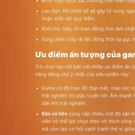
Bom: Gây được sát thương trên diện rộn
Lựu đạn: Khi phát nổ sẽ gây tử vong ngay
hoặc sinh vật quý hiếm.
Khói mù: Gây rối loạn đồng thời làm chậ
Súng điện: Gây tê liệt đồng thời hạ gục
Ưu điểm ấn tượng của gam
Trò chơi này nổi bật với nhiều ưu điểm ấn t
năng đáng chú ý nhất của siêu phẩm này:
Game có đồ họa 3D đẹp mắt, màu sắc rự
trải nghiệm thị giác tuyệt vời. Âm than
dẫn khi trải nghiệm.
Bắn cá tiên
cung cấp nhiều chế độ săn b
viên có thể lựa chọn theo sở thích cũng 
mà còn tạo cơ hội cạnh tranh thú vị giữa