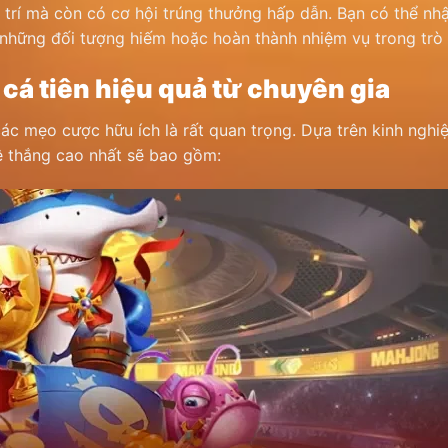
i trí mà còn có cơ hội trúng thưởng hấp dẫn. Bạn có thể nh
 những đối tượng hiếm hoặc hoàn thành nhiệm vụ trong trò 
cá tiên hiệu quả từ chuyên gia
ác mẹo cược hữu ích là rất quan trọng. Dựa trên kinh nghi
lệ thắng cao nhất sẽ bao gồm: