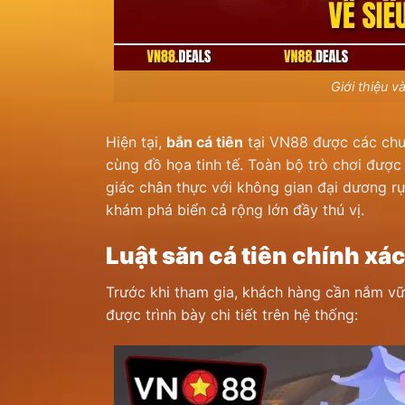
Giới thiệu v
Hiện tại,
bắn cá tiên
tại VN88 được các chuy
cùng đồ họa tinh tế. Toàn bộ trò chơi đượ
giác chân thực với không gian đại dương rự
khám phá biển cả rộng lớn đầy thú vị.
Luật săn cá tiên chính xá
Trước khi tham gia, khách hàng cần nắm vữ
được trình bày chi tiết trên hệ thống: