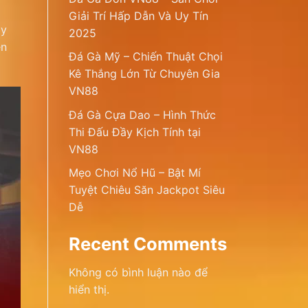
Giải Trí Hấp Dẫn Và Uy Tín
áy
2025
ên
Đá Gà Mỹ – Chiến Thuật Chọi
Kê Thắng Lớn Từ Chuyên Gia
VN88
Đá Gà Cựa Dao – Hình Thức
Thi Đấu Đầy Kịch Tính tại
VN88
Mẹo Chơi Nổ Hũ – Bật Mí
Tuyệt Chiêu Săn Jackpot Siêu
Dễ
Recent Comments
Không có bình luận nào để
hiển thị.