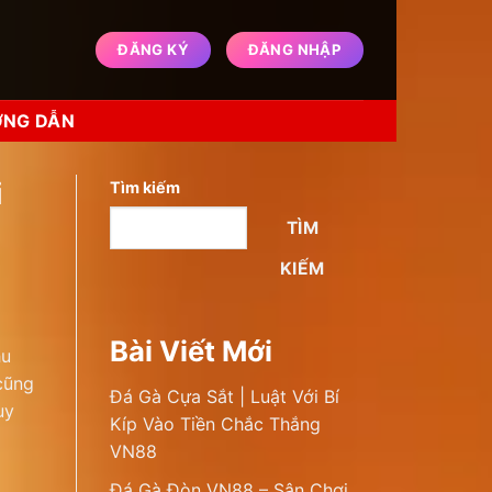
ĐĂNG KÝ
ĐĂNG NHẬP
NG DẪN
i
Tìm kiếm
TÌM
KIẾM
Bài Viết Mới
hu
cũng
Đá Gà Cựa Sắt | Luật Với Bí
uy
Kíp Vào Tiền Chắc Thắng
VN88
Đá Gà Đòn VN88 – Sân Chơi