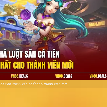
cá tiên chính xác nhất cho thành viên mới