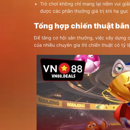
Trò chơi không chỉ mang lại niềm vui giả
được các phần thưởng giá trị khi hạ gục
Tổng hợp chiến thuật bắn 
Để tăng cơ hội săn thưởng, việc xây dựng c
của nhiều chuyên gia thì chiến thuật có tỷ 