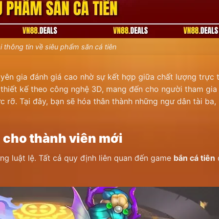
ài thông tin về siêu phẩm săn cá tiên
ên gia đánh giá cao nhờ sự kết hợp giữa chất lượng trực 
c thiết kế theo công nghệ 3D, mang đến cho người tham gi
c rỡ. Tại đây, bạn sẽ hóa thân thành những ngư dân tài ba,
c cho thành viên mới
ng luật lệ. Tất cả quy định liên quan đến game
bắn cá tiên